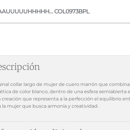
AAUUUUUHHHHH… COL0973BPL
scripción
ginal collar largo de mujer de cuero marrón que combina
tética de color blanco, dentro de una esfera semiabierta
 creación que representa a la perfección el equilibrio en
a la mujer que busca armonía y creatividad.