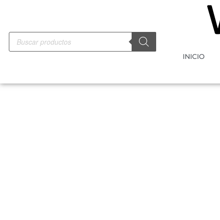
INICIO
-5%