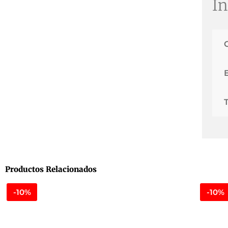
In
Productos Relacionados
-10%
-10%