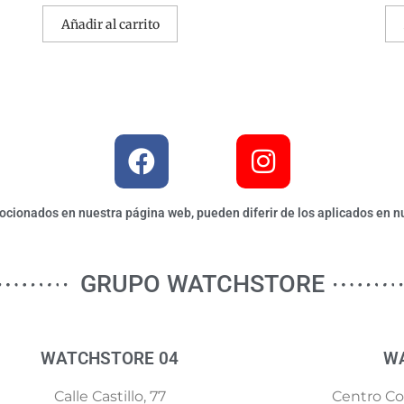
Añadir al carrito
ionados en nuestra página web, pueden diferir de los aplicados en nu
GRUPO WATCHSTORE
WATCHSTORE 04
W
Calle Castillo, 77
Centro Com