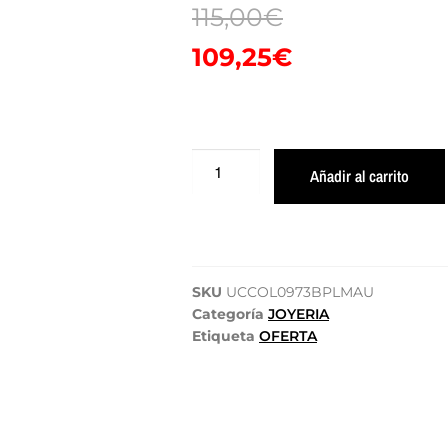
115,00
€
109,25
€
Añadir al carrito
SKU
UCCOL0973BPLMAU
Categoría
JOYERIA
Etiqueta
OFERTA