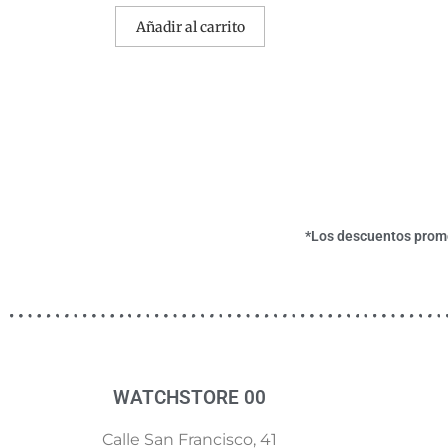
Añadir al carrito
*Los descuentos promoc
WATCHSTORE 00
Calle San Francisco, 41