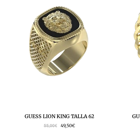
GUESS LION KING TALLA 62
GU
49,50
€
55,00
€