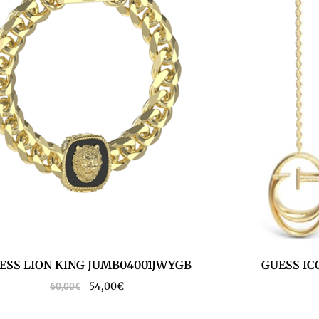
ESS LION KING JUMB04001JWYGB
GUESS IC
54,00
€
60,00
€