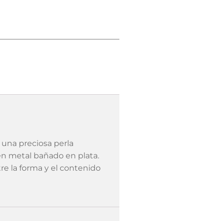
 una preciosa perla
 en metal bañado en plata.
tre la forma y el contenido