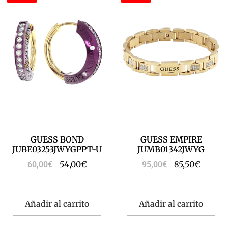
GUESS BOND
GUESS EMPIRE
JUBE03253JWYGPPT-U
JUMB01342JWYG
54,00
€
85,50
€
60,00
€
95,00
€
Añadir al carrito
Añadir al carrito