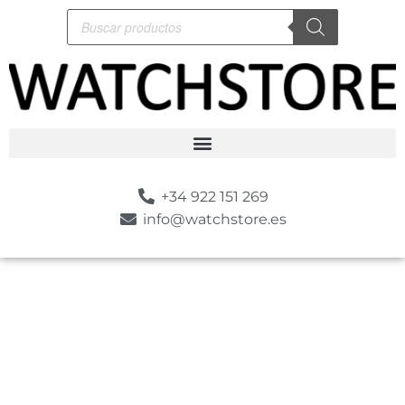
+34 922 151 269
info@watchstore.es
-10%