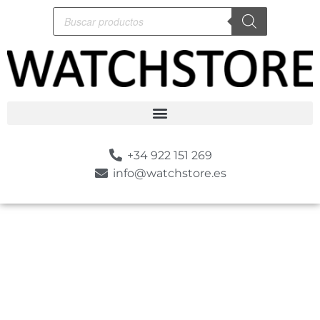
+34 922 151 269
info@watchstore.es
-50%