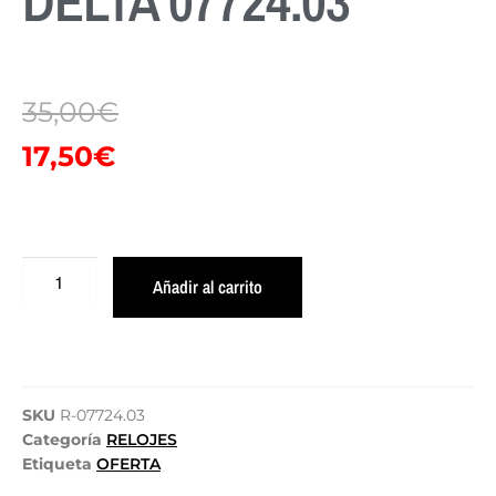
DELTA 07724.03
35,00
€
17,50
€
Añadir al carrito
SKU
R-07724.03
Categoría
RELOJES
Etiqueta
OFERTA