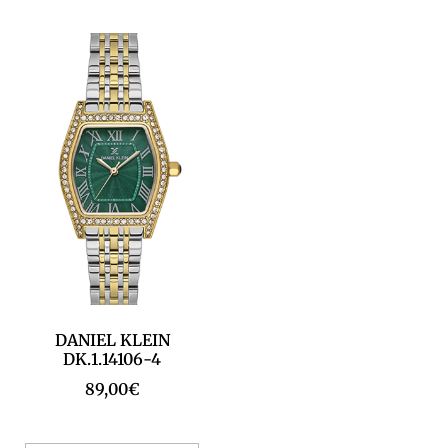
DANIEL KLEIN
DK.1.14106-4
89,00
€