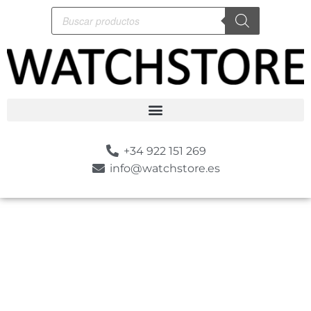
+34 922 151 269
info@watchstore.es
-10%