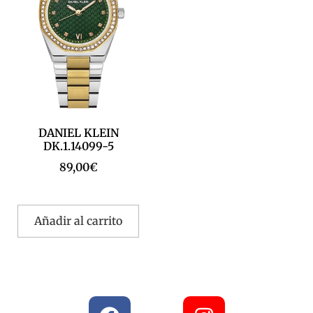
DANIEL KLEIN
DK.1.14099-5
89,00
€
Añadir al carrito