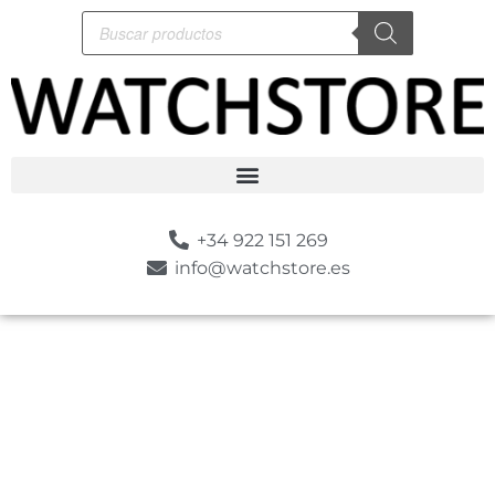
+34 922 151 269
info@watchstore.es
-10%