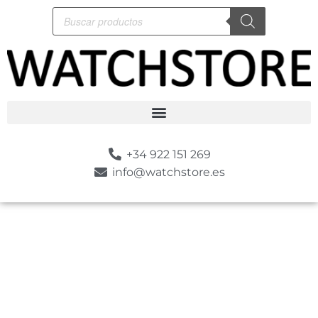
+34 922 151 269
info@watchstore.es
-10%