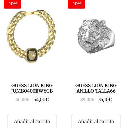
-10%
-10%
GUESS LION KING
GUESS LION KING
JUMB04001JWYGB
ANILLO TALLA66
54,00
€
35,10
€
60,00
€
39,00
€
Añadir al carrito
Añadir al carrito