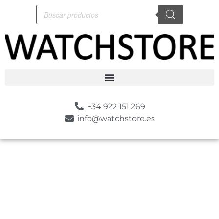
+34 922 151 269
info@watchstore.es
-10%