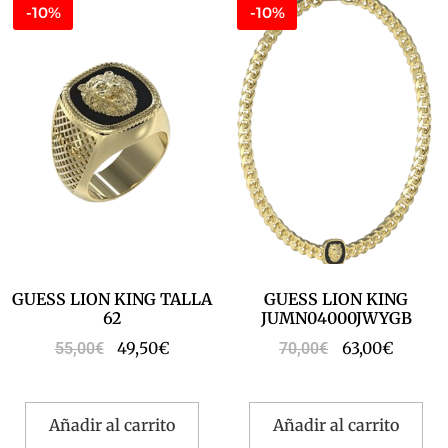
-10%
-10%
GUESS LION KING TALLA
GUESS LION KING
62
JUMN04000JWYGB
49,50
€
63,00
€
55,00
€
70,00
€
Añadir al carrito
Añadir al carrito