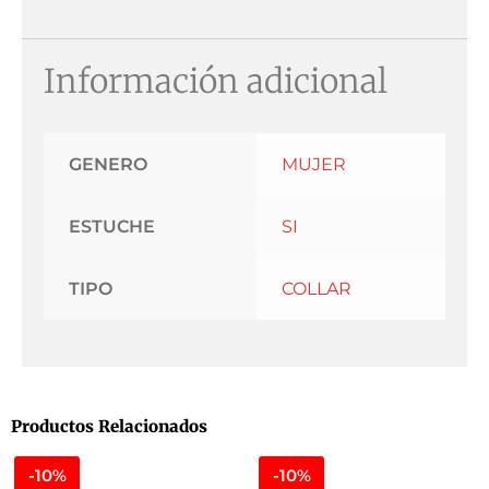
Información adicional
GENERO
MUJER
ESTUCHE
SI
TIPO
COLLAR
Productos Relacionados
-10%
-10%