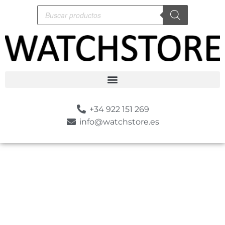
+34 922 151 269
info@watchstore.es
-10%