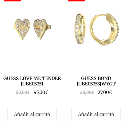
GUESS LOVE ME TENDER
GUESS BOND
JUBE03251
JUBE03253JWYGT
45,00
€
27,00
€
50,00
€
30,00
€
Añadir al carrito
Añadir al carrito