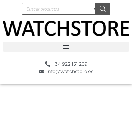
+34 922 151 269
info@watchstore.es
-10%