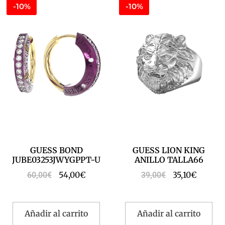
-10%
-10%
GUESS BOND
GUESS LION KING
JUBE03253JWYGPPT-U
ANILLO TALLA66
54,00
€
35,10
€
60,00
€
39,00
€
Añadir al carrito
Añadir al carrito