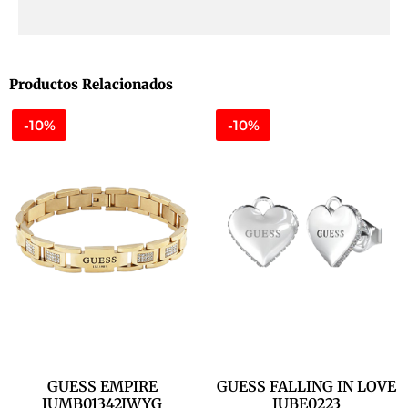
Productos Relacionados
-10%
-10%
GUESS EMPIRE
GUESS FALLING IN LOVE
JUMB01342JWYG
JUBE0223