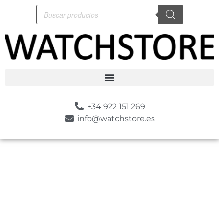
+34 922 151 269
info@watchstore.es
-5%