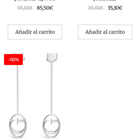
85,50
€
35,10
€
95,00
€
39,00
€
Añadir al carrito
Añadir al carrito
-10%