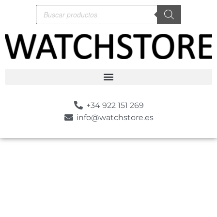
+34 922 151 269
info@watchstore.es
-5%