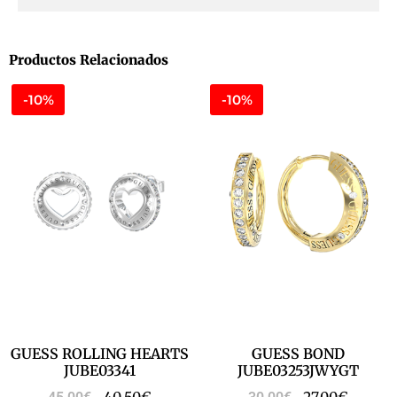
Productos Relacionados
-10%
-10%
GUESS ROLLING HEARTS
GUESS BOND
JUBE03341
JUBE03253JWYGT