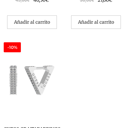
40,50
€
27,00
€
45,00
€
30,00
€
Añadir al carrito
Añadir al carrito
-10%