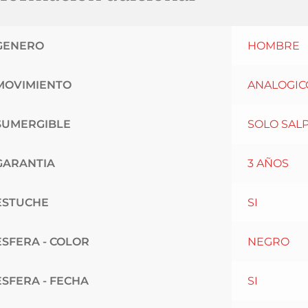
GENERO
HOMBRE
MOVIMIENTO
ANALOGIC
SUMERGIBLE
SOLO SAL
GARANTIA
3 AÑOS
ESTUCHE
SI
ESFERA - COLOR
NEGRO
ESFERA - FECHA
SI