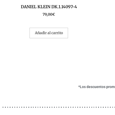
DANIEL KLEIN DK.1.14097-4
79,00
€
Añadir al carrito
*Los descuentos promoc