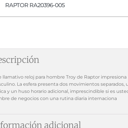
RAPTOR RA20396-005
scripción
e llamativo reloj para hombre Troy de Raptor impresion
culino. La esfera presenta dos movimientos separados, u
sica y un huso horario adicional, imprescindible si es us
bre de negocios con una rutina diaria internaciona
formación adicional