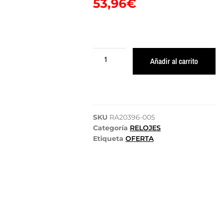
53,96
€
Añadir al carrito
SKU
RA20396-005
Categoría
RELOJES
Etiqueta
OFERTA