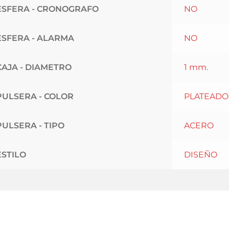
ESFERA - CRONOGRAFO
NO
ESFERA - ALARMA
NO
CAJA - DIAMETRO
1 mm.
PULSERA - COLOR
PLATEADO
PULSERA - TIPO
ACERO
ESTILO
DISEÑO