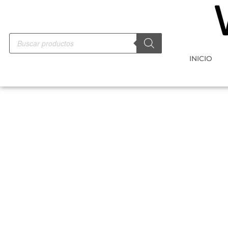
INICIO
-10%