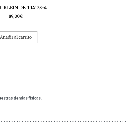
 KLEIN DK.1.14123-4
89,00
€
Añadir al carrito
estras tiendas físicas.