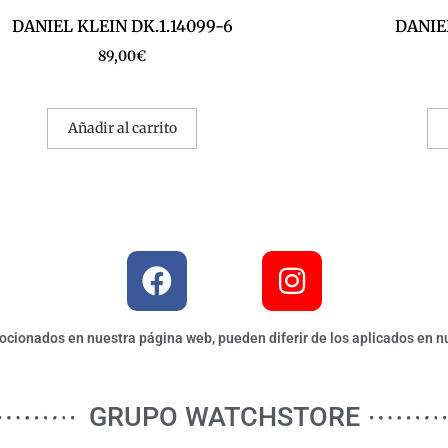
DANIEL KLEIN DK.1.14099-6
DANIEL
89,00
€
Añadir al carrito
ionados en nuestra página web, pueden diferir de los aplicados en nu
GRUPO WATCHSTORE