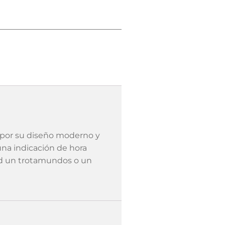
a por su diseño moderno y
na indicación de hora
ted un trotamundos o un