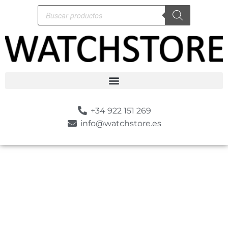
+34 922 151 269
info@watchstore.es
-10%