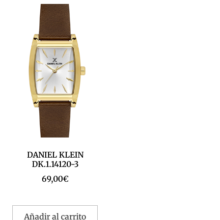
DANIEL KLEIN
DK.1.14120-3
69,00
€
Añadir al carrito