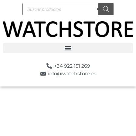
+34 922 151 269
info@watchstore.es
-5%