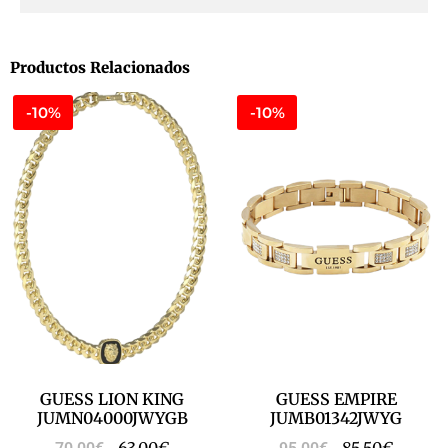
Productos Relacionados
-10%
-10%
GUESS LION KING
GUESS EMPIRE
JUMN04000JWYGB
JUMB01342JWYG