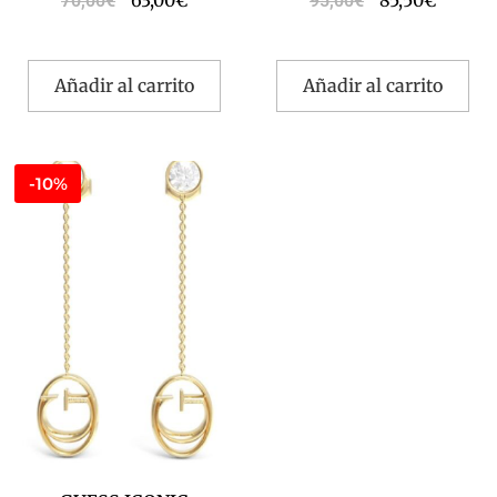
63,00
€
85,50
€
70,00
€
95,00
€
Añadir al carrito
Añadir al carrito
-10%