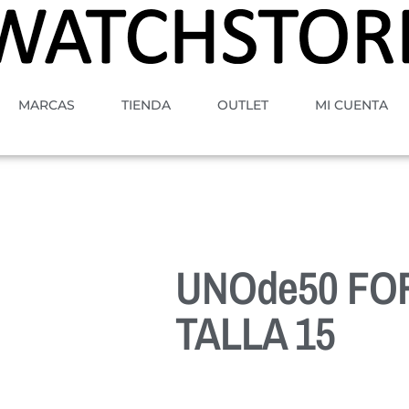
MARCAS
TIENDA
OUTLET
MI CUENTA
UNOde50 FO
TALLA 15