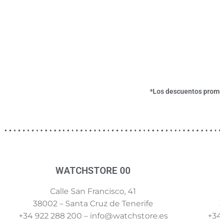
*Los descuentos promoc
WATCHSTORE 00
Calle San Francisco, 41
38002 – Santa Cruz de Tenerife
+34 922 288 200 – info@watchstore.es
+34