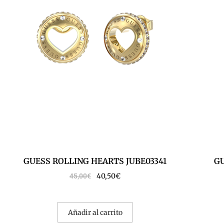
GUESS ROLLING HEARTS JUBE03341
GU
40,50
€
45,00
€
Añadir al carrito