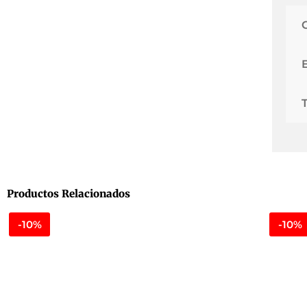
Productos Relacionados
-10%
-10%