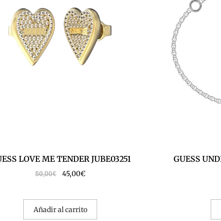
ESS LOVE ME TENDER JUBE03251
GUESS UND
45,00
€
50,00
€
Añadir al carrito