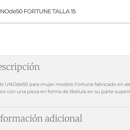
NOde50 FORTUNE TALLA 15
scripción
llo UNOde50 para mujer modelo Fortune fabricado en a
oro con una pieza en forma de libélula en su parte superi
formación adicional