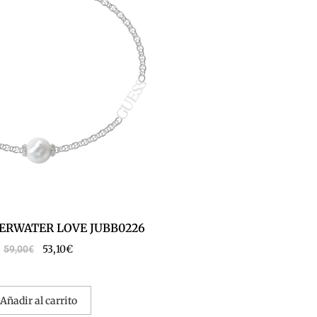
ERWATER LOVE JUBB0226
53,10
€
59,00
€
Añadir al carrito