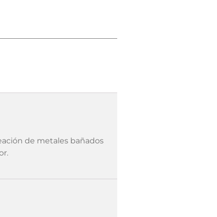
leación de metales bañados
or.