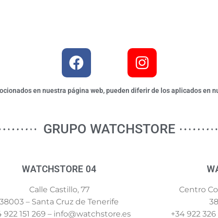
ionados en nuestra página web, pueden diferir de los aplicados en nu
GRUPO WATCHSTORE
WATCHSTORE 04
W
Calle Castillo, 77
Centro Com
38003 – Santa Cruz de Tenerife
38
 922 151 269 – info@watchstore.es
+34 922 326