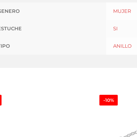
GENERO
MUJER
ESTUCHE
SI
TIPO
ANILLO
-10%