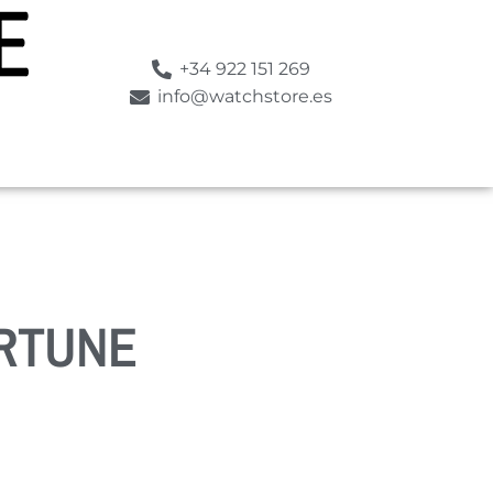
+34 922 151 269
info@watchstore.es
RTUNE