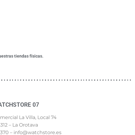
estras tiendas físicas.
ATCHSTORE 07
ercial La Villa, Local 74
312 – La Orotava
 370 – info@watchstore.es