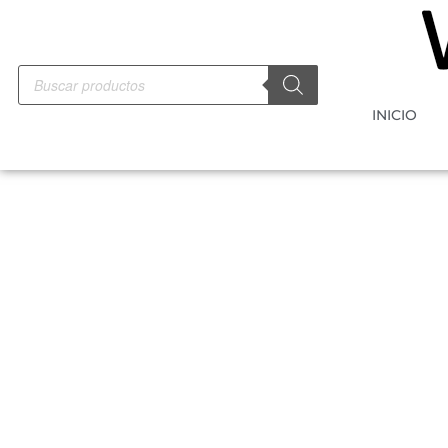
INICIO
-5%