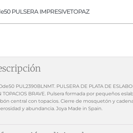
e50 PULSERA IMPRESIVETOPAZ
scripción
de50 PUL2390BLNMT. PULSERA DE PLATA DE ESLABO
 TOPACIOS BRAVE. Pulsera formada por pequeños esla
abón central con topacios. Cierre de mosquetón y cadena 
erosidad y abundancia. Joya Made in Spain.