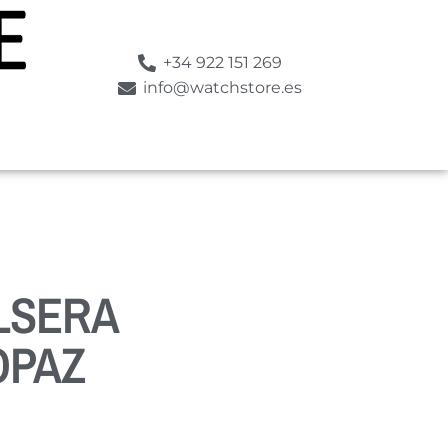
+34 922 151 269
info@watchstore.es
LSERA
OPAZ