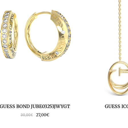
GUESS BOND JUBE03253JWYGT
GUESS IC
27,00
€
30,00
€