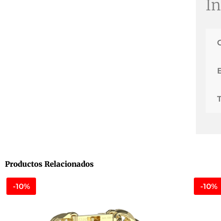
In
Productos Relacionados
-10%
-10%