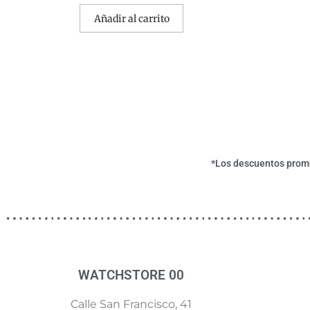
Añadir al carrito
*Los descuentos promoc
WATCHSTORE 00
Calle San Francisco, 41