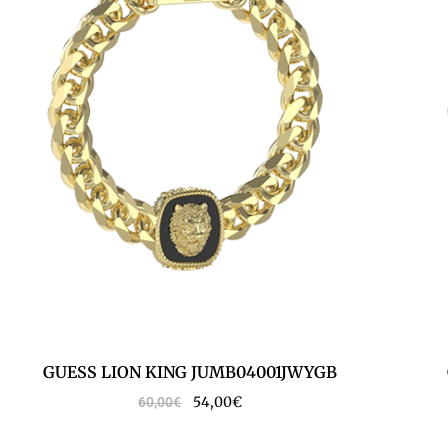
GUESS LION KING JUMB04001JWYGB
54,00
€
60,00
€