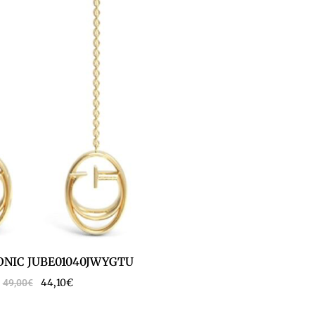
ONIC JUBE01040JWYGTU
44,10
€
49,00
€