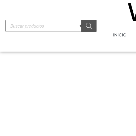
INICIO
-5%