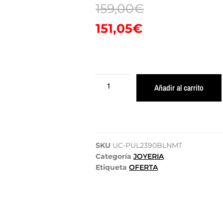
159,00
€
151,05
€
Añadir al carrito
SKU
UC-PUL2390BLNMT
Categoría
JOYERIA
Etiqueta
OFERTA