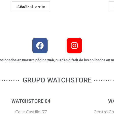
Añadir al carrito
ionados en nuestra página web, pueden diferir de los aplicados en nu
GRUPO WATCHSTORE
WATCHSTORE 04
W
Calle Castillo, 77
Centro Com