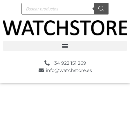
+34 922 151 269
info@watchstore.es
-5%