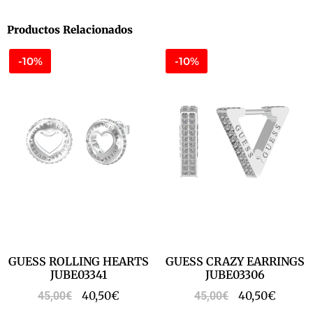
Productos Relacionados
-10%
-10%
GUESS ROLLING HEARTS
GUESS CRAZY EARRINGS
JUBE03341
JUBE03306
40,50
€
40,50
€
45,00
€
45,00
€