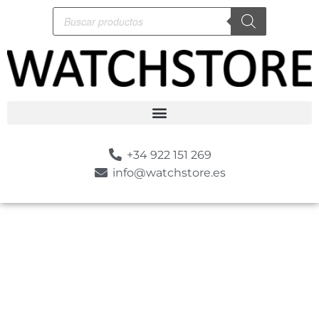
+34 922 151 269
info@watchstore.es
-10%