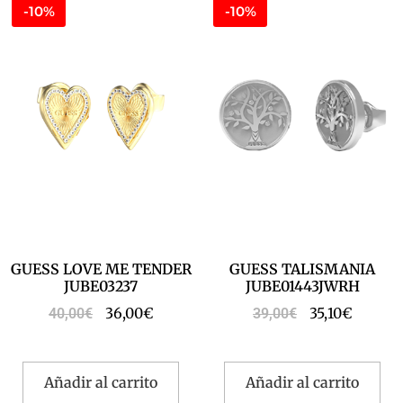
-10%
-10%
GUESS LOVE ME TENDER
GUESS TALISMANIA
JUBE03237
JUBE01443JWRH
36,00
€
35,10
€
40,00
€
39,00
€
Añadir al carrito
Añadir al carrito