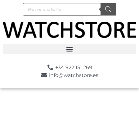
+34 922 151 269
info@watchstore.es
-10%