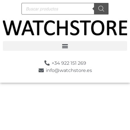
+34 922 151 269
info@watchstore.es
-10%