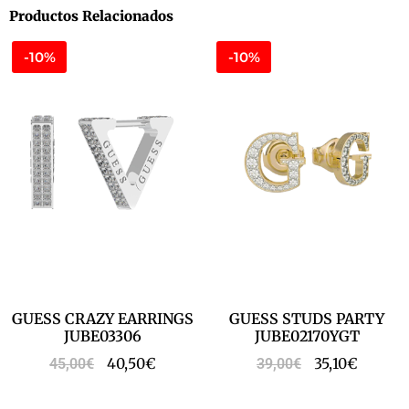
Productos Relacionados
-10%
-10%
GUESS CRAZY EARRINGS
GUESS STUDS PARTY
JUBE03306
JUBE02170YGT
40,50
€
35,10
€
45,00
€
39,00
€