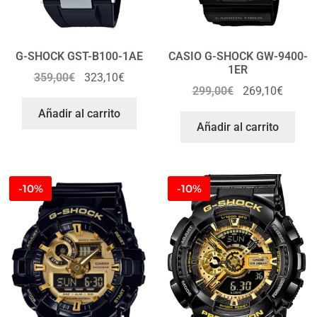
G-SHOCK GST-B100-1AE
CASIO G-SHOCK GW-9400-
1ER
359,00
€
323,10
€
299,00
€
269,10
€
Añadir al carrito
Añadir al carrito
-10%
-10%