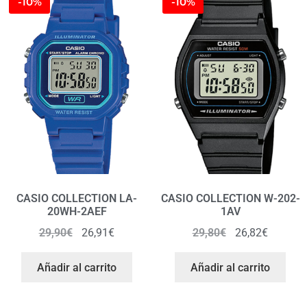
-10%
-10%
CASIO COLLECTION LA-
CASIO COLLECTION W-202-
20WH-2AEF
1AV
29,90
€
26,91
€
29,80
€
26,82
€
Añadir al carrito
Añadir al carrito