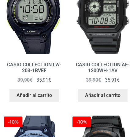
CASIO COLLECTION LW-
CASIO COLLECTION AE-
203-1BVEF
1200WH-1AV
39,90
€
35,91
€
39,90
€
35,91
€
Añadir al carrito
Añadir al carrito
-10%
-10%