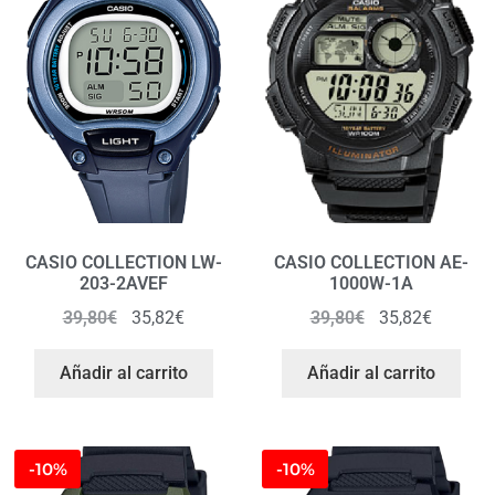
CASIO COLLECTION LW-
CASIO COLLECTION AE-
203-2AVEF
1000W-1A
39,80
€
35,82
€
39,80
€
35,82
€
Añadir al carrito
Añadir al carrito
-10%
-10%