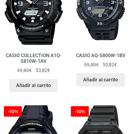
CASIO COLLECTION A1Q-
CASIO AQ-S800W-1BV
S810W-1AV
59,80
€
53,82
€
59,80
€
53,82
€
Añadir al carrito
Añadir al carrito
-10%
-10%