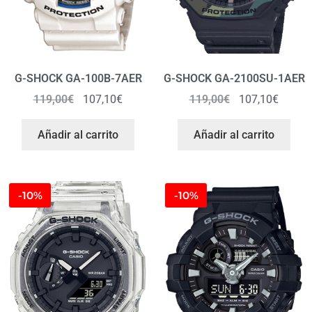
G-SHOCK GA-100B-7AER
G-SHOCK GA-2100SU-1AER
119,00
€
107,10
€
119,00
€
107,10
€
Añadir al carrito
Añadir al carrito
-10%
-10%