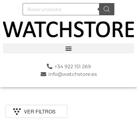
+34 922 151 269
info@watchstore.es
VER FILTROS
P
MARCA
CATEGORIA
MOVIMIENTO
GENERO
ESTILO
SUMERGIBLE