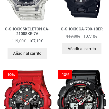
G-SHOCK SKELETON GA-
G-SHOCK GA-700-1BER
2100SKE-7A
119,00
€
107,10
€
119,00
€
107,10
€
Añadir al carrito
Añadir al carrito
-10%
-10%