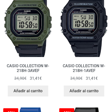
CASIO COLLECTION W-
CASIO COLLECTION W-
218H-3AVEF
218H-1AVEF
34,90
€
31,41
€
34,90
€
31,41
€
Añadir al carrito
Añadir al carrito