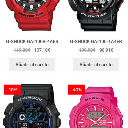
G-SHOCK GA-100B-4AER
G-SHOCK GA-100-1A4ER
119,00
€
107,10
€
109,90
€
98,91
€
Añadir al carrito
Añadir al carrito
-10%
-40%