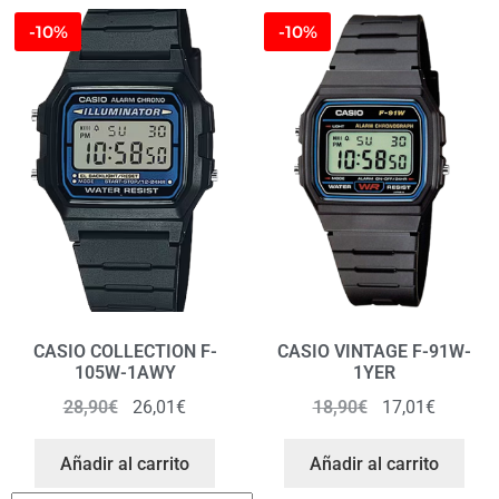
-10%
-10%
CASIO COLLECTION F-
CASIO VINTAGE F-91W-
105W-1AWY
1YER
28,90
€
26,01
€
18,90
€
17,01
€
Añadir al carrito
Añadir al carrito