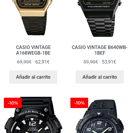
CASIO VINTAGE
CASIO VINTAGE B640WB-
A168WEGB-1BE
1BEF
69,90
€
62,91
€
59,90
€
53,91
€
Añadir al carrito
Añadir al carrito
-10%
-10%