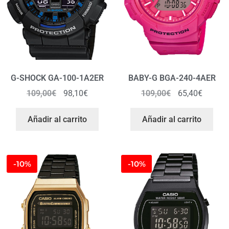
G-SHOCK GA-100-1A2ER
BABY-G BGA-240-4AER
109,00
€
98,10
€
109,00
€
65,40
€
Añadir al carrito
Añadir al carrito
-10%
-10%