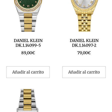
DANIEL KLEIN
DANIEL KLEIN
DK.1.14099-5
DK.1.14097-2
89,00
€
79,00
€
Añadir al carrito
Añadir al carrito