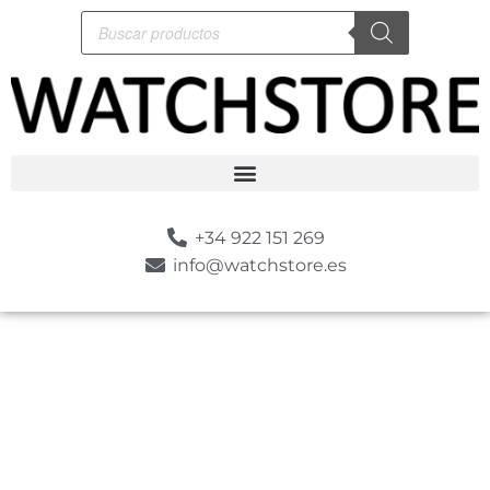
+34 922 151 269
info@watchstore.es
-10%