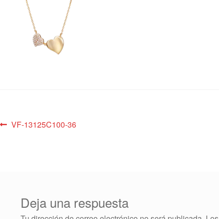
VF-13125C100-36
Deja una respuesta
Tu dirección de correo electrónico no será publicada.
Los