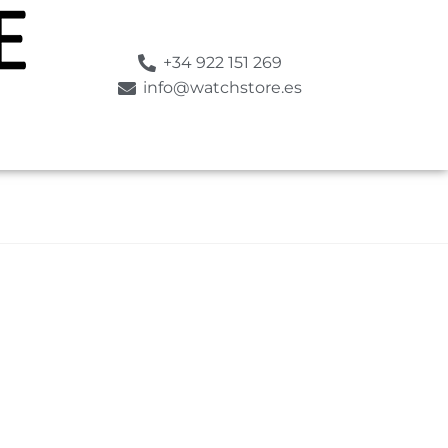
+34 922 151 269
info@watchstore.es