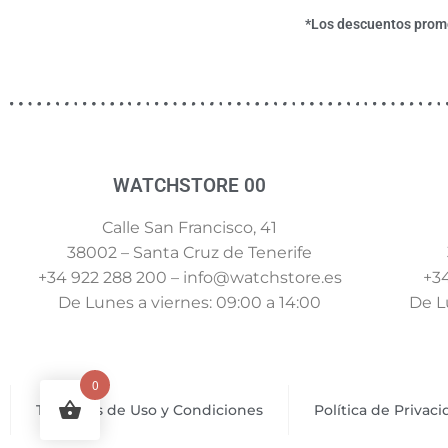
*Los descuentos promoc
WATCHSTORE 00
Calle San Francisco, 41
38002 – Santa Cruz de Tenerife
+34 922 288 200 – info@watchstore.es
+34
De Lunes a viernes: 09:00 a 14:00
De Lu
0
Términos de Uso y Condiciones
Política de Privac