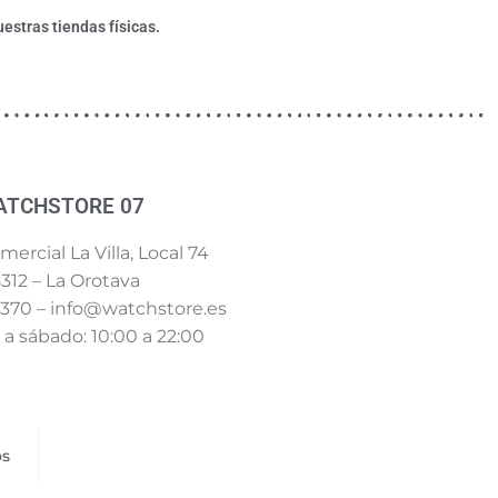
estras tiendas físicas.
ATCHSTORE 07
ercial La Villa, Local 74
312 – La Orotava
 370 – info@watchstore.es
a sábado: 10:00 a 22:00
os