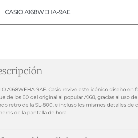
CASIO A168WEHA-9AE
scripción
IO A168WEHA-9AE. Casio revive este icónico diseño en fo
e de los 80 del original al popular A168, gracias al uso d
do retro de la SL-800, e incluso los mismos detalles de co
eros de la pantalla de hora.