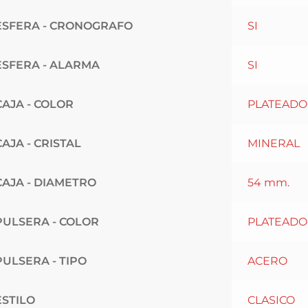
ESFERA - CRONOGRAFO
SI
ESFERA - ALARMA
SI
CAJA - COLOR
PLATEADO
CAJA - CRISTAL
MINERAL
CAJA - DIAMETRO
54 mm.
PULSERA - COLOR
PLATEADO
PULSERA - TIPO
ACERO
ESTILO
CLASICO