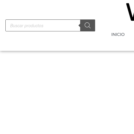
INICIO
-10%