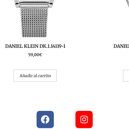
DANIEL KLEIN DK.1.14119-1
DANIEL
59,00
€
Añadir al carrito