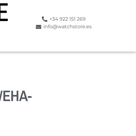
+34 922 151 269
info@watchstore.es
WEHA-