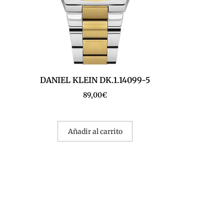
DANIEL KLEIN DK.1.14099-5
89,00
€
Añadir al carrito