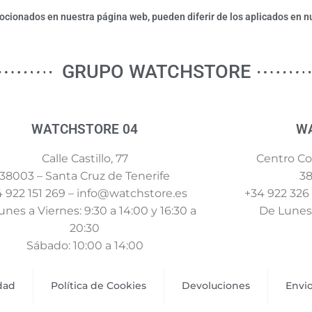
ionados en nuestra página web, pueden diferir de los aplicados en nu
GRUPO WATCHSTORE
WATCHSTORE 04
W
Calle Castillo, 77
Centro Com
38003 – Santa Cruz de Tenerife
38
 922 151 269 – info@watchstore.es
+34 922 326
nes a Viernes: 9:30 a 14:00 y 16:30 a
De Lunes 
20:30
Sábado: 10:00 a 14:00
idad
Política de Cookies
Devoluciones
Envi