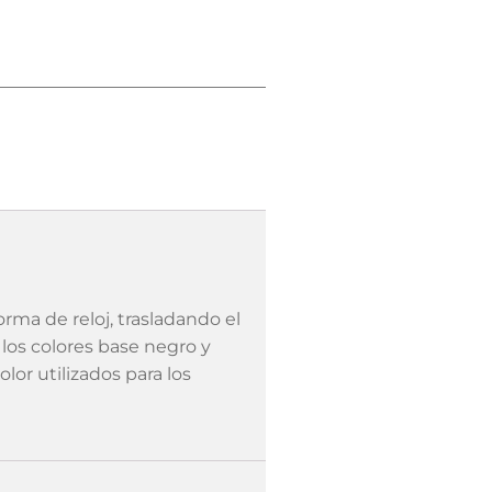
rma de reloj, trasladando el
e los colores base negro y
lor utilizados para los