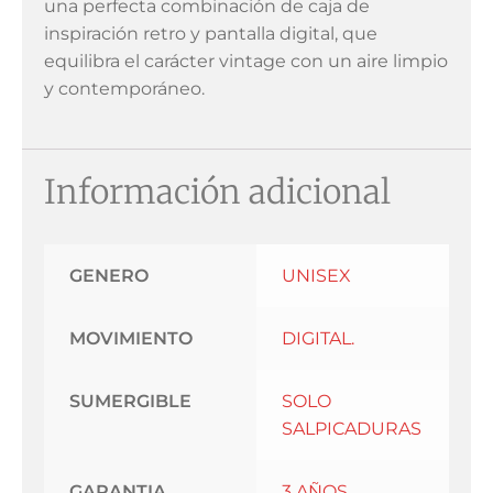
una perfecta combinación de caja de
inspiración retro y pantalla digital, que
equilibra el carácter vintage con un aire limpio
y contemporáneo.
Información adicional
GENERO
UNISEX
MOVIMIENTO
DIGITAL.
SUMERGIBLE
SOLO
SALPICADURAS
GARANTIA
3 AÑOS