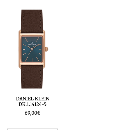
DANIEL KLEIN
DK.1.14124-5
69,00
€