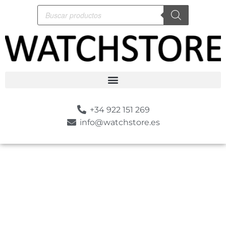
+34 922 151 269
info@watchstore.es
-10%