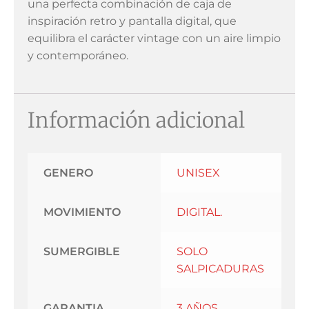
una perfecta combinación de caja de
inspiración retro y pantalla digital, que
equilibra el carácter vintage con un aire limpio
y contemporáneo.
Información adicional
GENERO
UNISEX
MOVIMIENTO
DIGITAL.
SUMERGIBLE
SOLO
SALPICADURAS
GARANTIA
3 AÑOS