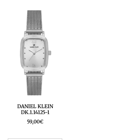
DANIEL KLEIN
DK.1.14125-1
59,00
€