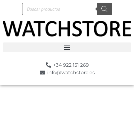
+34 922 151 269
info@watchstore.es
-10%