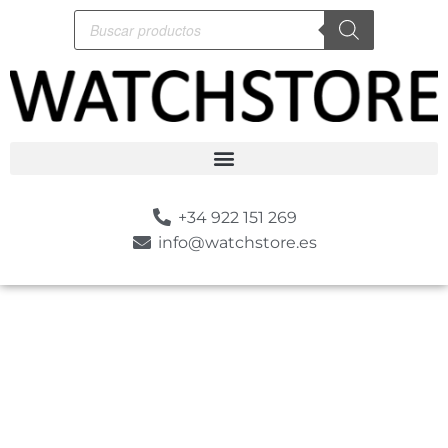
+34 922 151 269
info@watchstore.es
-10%