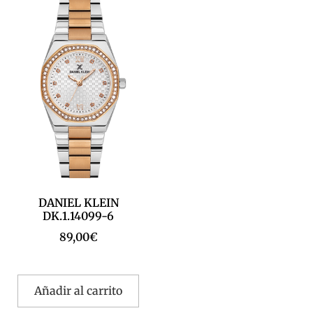
DANIEL KLEIN
DK.1.14099-6
89,00
€
Añadir al carrito