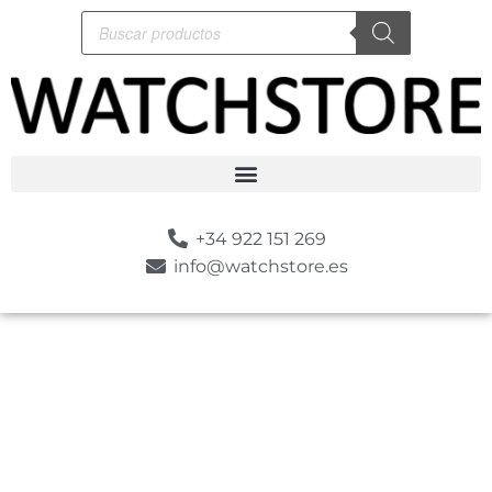
+34 922 151 269
info@watchstore.es
-10%