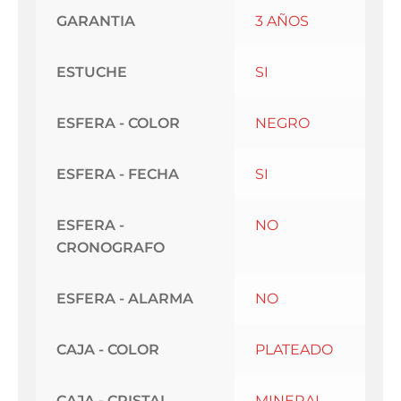
GARANTIA
3 AÑOS
ESTUCHE
SI
ESFERA - COLOR
NEGRO
ESFERA - FECHA
SI
ESFERA -
NO
CRONOGRAFO
ESFERA - ALARMA
NO
CAJA - COLOR
PLATEADO
CAJA - CRISTAL
MINERAL