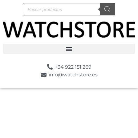
+34 922 151 269
info@watchstore.es
-10%