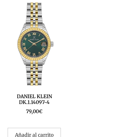
DANIEL KLEIN
DK.1.14097-4
79,00
€
Añadir al carrito