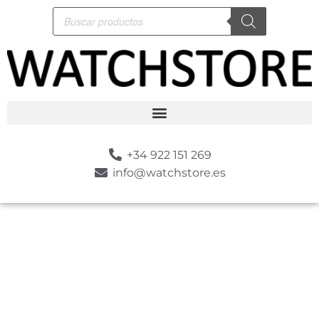
+34 922 151 269
info@watchstore.es
-10%