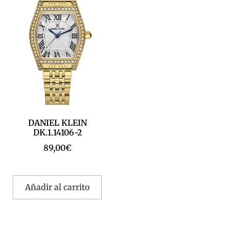
DANIEL KLEIN
DK.1.14106-2
89,00
€
Añadir al carrito