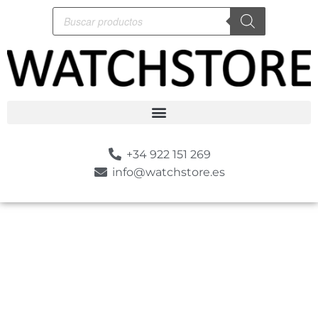
+34 922 151 269
info@watchstore.es
-10%