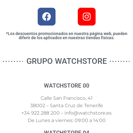
*Los descuentos promocionados en nuestra página web, pueden
diferir de los aplicados en nuestras tiendas físicas.
GRUPO WATCHSTORE
WATCHSTORE 00
Calle San Francisco, 41
38002 – Santa Cruz de Tenerife
+34 922 288 200 – info@watchstore.es
De Lunes a viernes: 09:00 a 14:00
WATCHSTORE 04