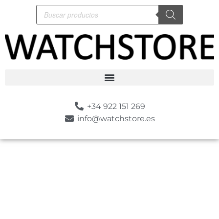
+34 922 151 269
info@watchstore.es
-10%