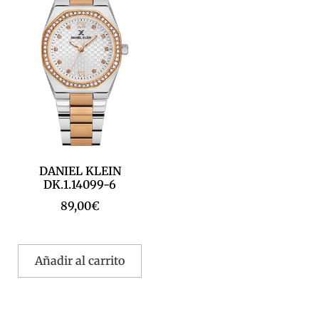
DANIEL KLEIN
DK.1.14099-6
89,00
€
Añadir al carrito