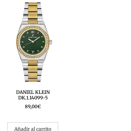
DANIEL KLEIN
DK.1.14099-5
89,00
€
Añadir al carrito