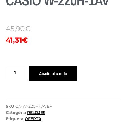
CASIO W-220H-1AV
45,90
€
41,31
€
Añadir al carrito
SKU
CA-W-220H-1AVEF
Categoría
RELOJES
Etiqueta
OFERTA