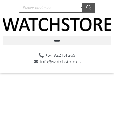
+34 922 151 269
info@watchstore.es
-10%