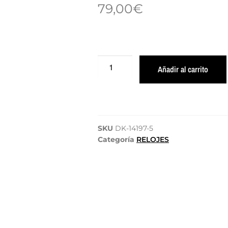
79,00
€
Añadir al carrito
SKU
DK-14197-5
Categoría
RELOJES