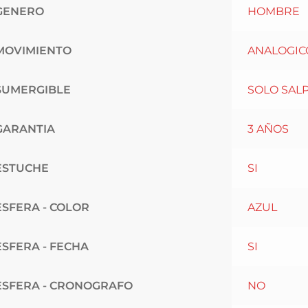
GENERO
HOMBRE
MOVIMIENTO
ANALOGIC
SUMERGIBLE
SOLO SAL
GARANTIA
3 AÑOS
ESTUCHE
SI
ESFERA - COLOR
AZUL
ESFERA - FECHA
SI
ESFERA - CRONOGRAFO
NO