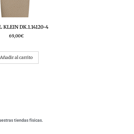
 KLEIN DK.1.14120-4
69,00
€
Añadir al carrito
estras tiendas físicas.