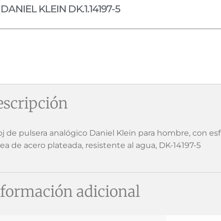
DANIEL KLEIN DK.1.14197-5
scripción
oj de pulsera analógico Daniel Klein para hombre, con esfe
rea de acero plateada, resistente al agua, DK-14197-5
formación adicional