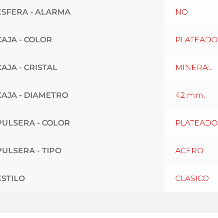
ESFERA - ALARMA
NO
CAJA - COLOR
PLATEADO
CAJA - CRISTAL
MINERAL
CAJA - DIAMETRO
42 mm.
PULSERA - COLOR
PLATEADO
PULSERA - TIPO
ACERO
ESTILO
CLASICO