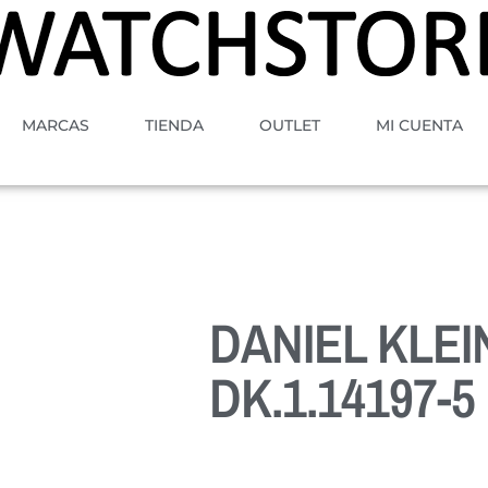
MARCAS
TIENDA
OUTLET
MI CUENTA
DANIEL KLEI
DK.1.14197-5