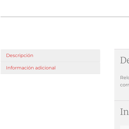
Descripción
De
Información adicional
Rel
cor
In