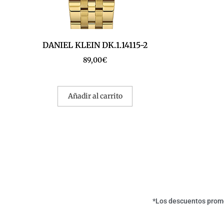
DANIEL KLEIN DK.1.14115-2
89,00
€
Añadir al carrito
*Los descuentos promoc