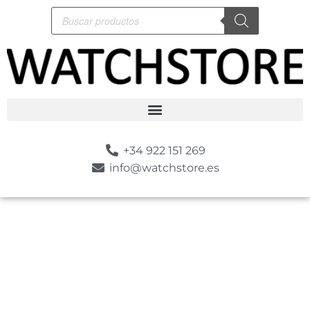
+34 922 151 269
info@watchstore.es
-50%