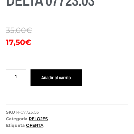
DELTA 07723.03
35,00
€
17,50
€
Añadir al carrito
SKU
R-07723.03
Categoría
RELOJES
Etiqueta
OFERTA