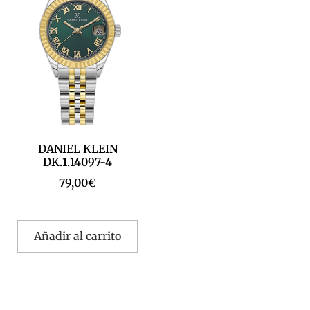
DANIEL KLEIN
DK.1.14097-4
79,00
€
Añadir al carrito