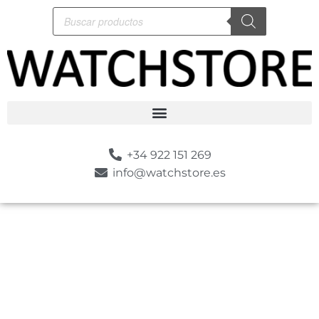
+34 922 151 269
info@watchstore.es
-10%