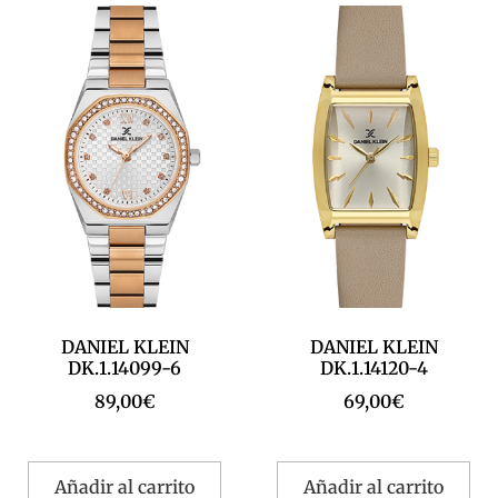
DANIEL KLEIN
DANIEL KLEIN
DK.1.14099-6
DK.1.14120-4
89,00
€
69,00
€
Añadir al carrito
Añadir al carrito