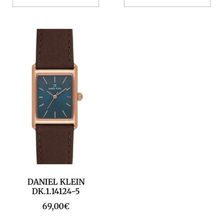
DANIEL KLEIN
DK.1.14124-5
69,00
€