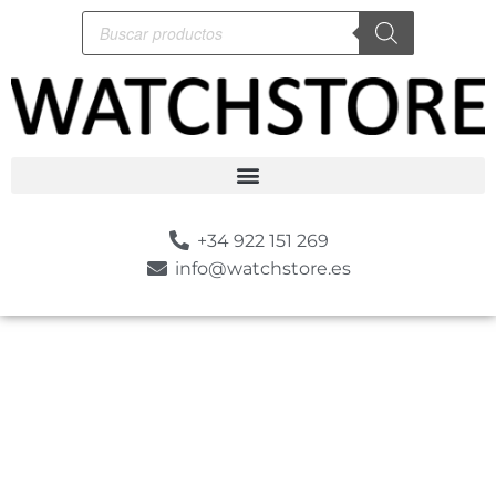
+34 922 151 269
info@watchstore.es
-30%