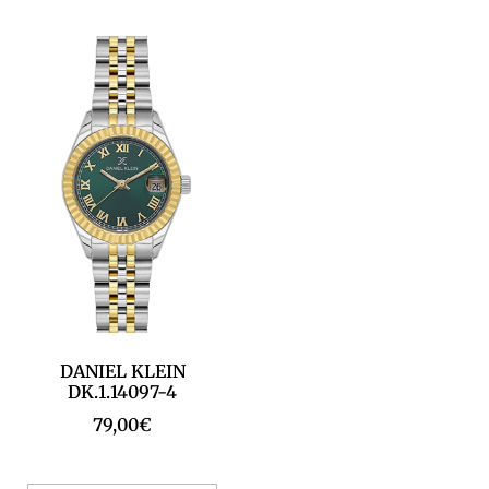
DANIEL KLEIN
DK.1.14097-4
79,00
€