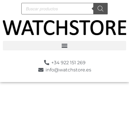
+34 922 151 269
info@watchstore.es
-10%