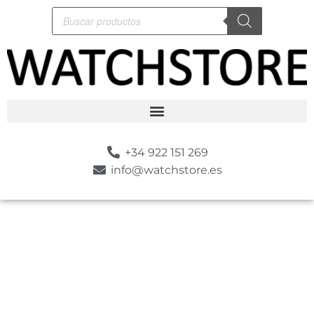
+34 922 151 269
info@watchstore.es
-10%