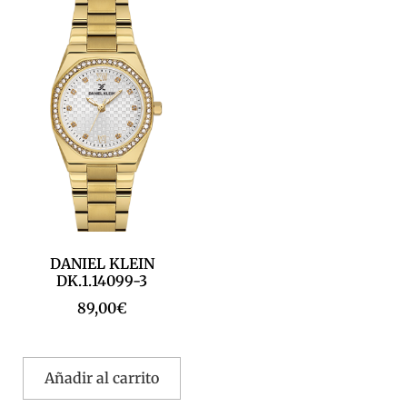
DANIEL KLEIN
DK.1.14099-3
89,00
€
Añadir al carrito