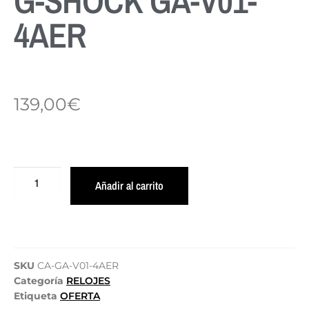
G-SHOCK GA-V01-
4AER
139,00
€
Añadir al carrito
SKU
CA-GA-V01-4AER
Categoría
RELOJES
Etiqueta
OFERTA