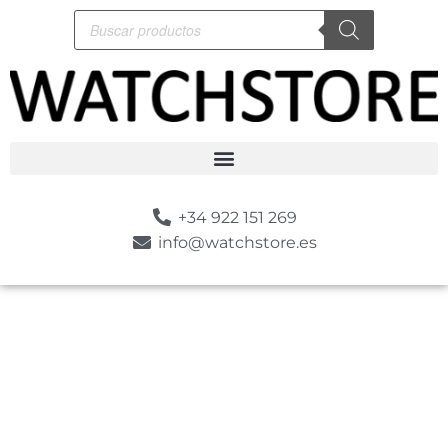
+34 922 151 269
info@watchstore.es