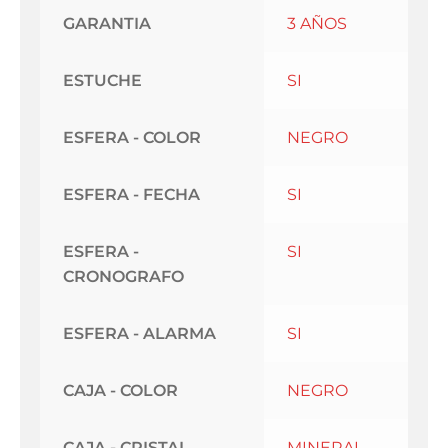
GARANTIA
3 AÑOS
ESTUCHE
SI
ESFERA - COLOR
NEGRO
ESFERA - FECHA
SI
ESFERA -
SI
CRONOGRAFO
ESFERA - ALARMA
SI
CAJA - COLOR
NEGRO
CAJA - CRISTAL
MINERAL