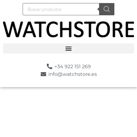
+34 922 151 269
info@watchstore.es
-10%