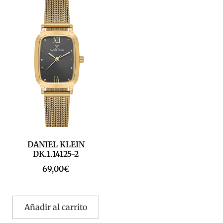
DANIEL KLEIN
DK.1.14125-2
69,00
€
Añadir al carrito