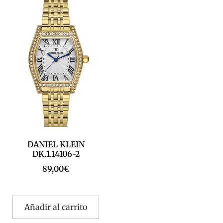
DANIEL KLEIN
DK.1.14106-2
89,00
€
Añadir al carrito