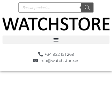
+34 922 151 269
info@watchstore.es
-10%