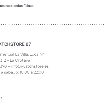
estras tiendas físicas.
ATCHSTORE 07
ercial La Villa, Local 74
312 – La Orotava
 370 – info@watchstore.es
a sábado: 10:00 a 22:00
os