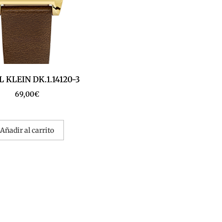
 KLEIN DK.1.14120-3
69,00
€
Añadir al carrito