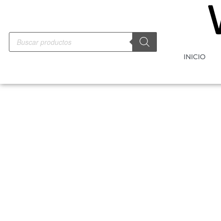
INICIO
-10%