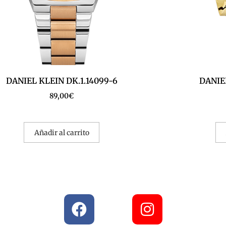
DANIEL KLEIN DK.1.14099-6
DANIEL
89,00
€
Añadir al carrito