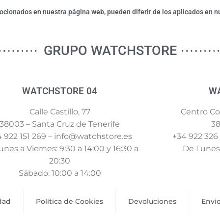
ionados en nuestra página web, pueden diferir de los aplicados en nu
GRUPO WATCHSTORE
WATCHSTORE 04
W
Calle Castillo, 77
Centro Com
38003 – Santa Cruz de Tenerife
38
 922 151 269 – info@watchstore.es
+34 922 326
nes a Viernes: 9:30 a 14:00 y 16:30 a
De Lunes 
20:30
Sábado: 10:00 a 14:00
idad
Política de Cookies
Devoluciones
Envi