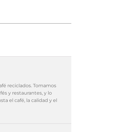
café reciclados. Tomamos
és y restaurantes, y lo
a el café, la calidad y el