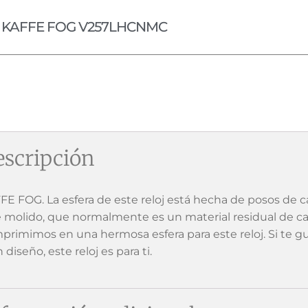
KAFFE FOG V257LHCNMC
scripción
FE FOG. La esfera de este reloj está hecha de posos de 
é molido, que normalmente es un material residual de caf
primimos en una hermosa esfera para este reloj. Si te gust
 diseño, este reloj es para ti.