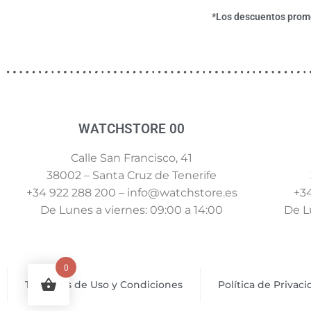
*Los descuentos promoc
WATCHSTORE 00
Calle San Francisco, 41
38002 – Santa Cruz de Tenerife
+34 922 288 200 – info@watchstore.es
+34
De Lunes a viernes: 09:00 a 14:00
De Lu
0
Términos de Uso y Condiciones
Política de Privac