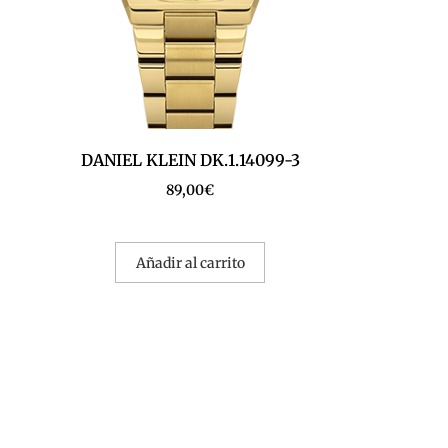
DANIEL KLEIN DK.1.14099-3
89,00
€
Añadir al carrito