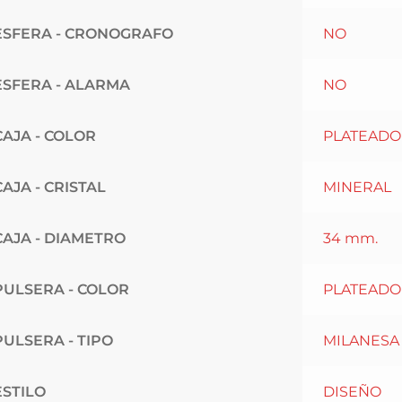
ESFERA - CRONOGRAFO
NO
ESFERA - ALARMA
NO
CAJA - COLOR
PLATEADO
CAJA - CRISTAL
MINERAL
CAJA - DIAMETRO
34 mm.
PULSERA - COLOR
PLATEADO
PULSERA - TIPO
MILANESA
ESTILO
DISEÑO