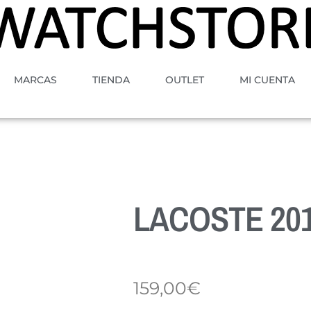
MARCAS
TIENDA
OUTLET
MI CUENTA
LACOSTE 201
159,00
€