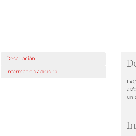
Descripción
De
Información adicional
LAC
esfe
un 
In