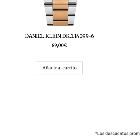
DANIEL KLEIN DK.1.14099-6
89,00
€
Añadir al carrito
*Los descuentos promoc