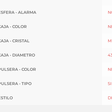
ESFERA - ALARMA
N
CAJA - COLOR
N
CAJA - CRISTAL
M
CAJA - DIAMETRO
4
PULSERA - COLOR
N
PULSERA - TIPO
S
ESTILO
D