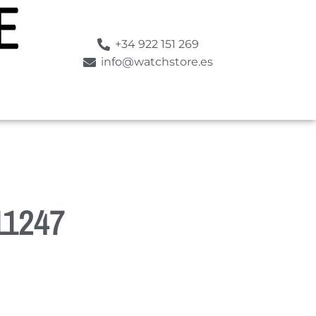
+34 922 151 269
info@watchstore.es
1247