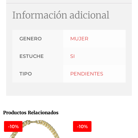
Información adicional
GENERO
MUJER
ESTUCHE
SI
TIPO
PENDIENTES
Productos Relacionados
-10%
-10%