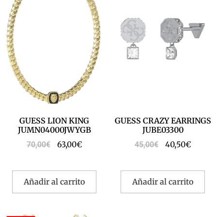
GUESS LION KING
GUESS CRAZY EARRINGS
JUMN04000JWYGB
JUBE03300
63,00
€
40,50
€
70,00
€
45,00
€
Añadir al carrito
Añadir al carrito