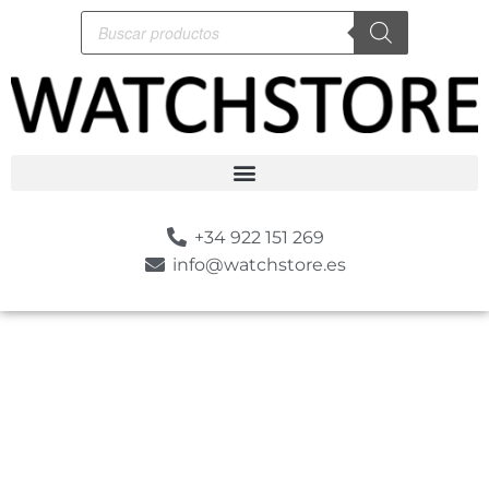
+34 922 151 269
info@watchstore.es
-10%