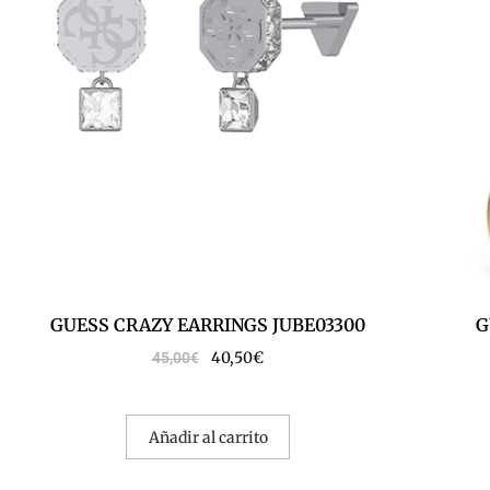
GUESS CRAZY EARRINGS JUBE03300
G
40,50
€
45,00
€
Añadir al carrito