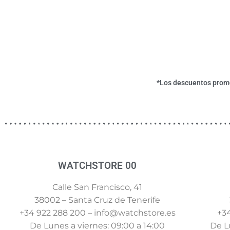
*Los descuentos promoc
WATCHSTORE 00
Calle San Francisco, 41
38002 – Santa Cruz de Tenerife
+34 922 288 200 – info@watchstore.es
+34
De Lunes a viernes: 09:00 a 14:00
De Lu