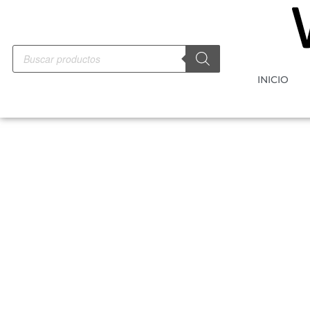
INICIO
-10%