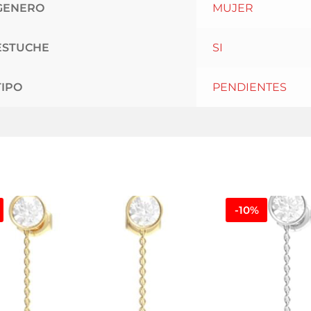
GENERO
MUJER
ESTUCHE
SI
TIPO
PENDIENTES
-10%