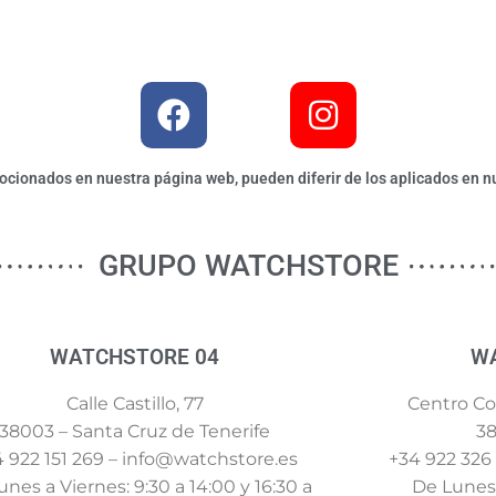
ionados en nuestra página web, pueden diferir de los aplicados en nu
GRUPO WATCHSTORE
WATCHSTORE 04
W
Calle Castillo, 77
Centro Com
38003 – Santa Cruz de Tenerife
38
 922 151 269 – info@watchstore.es
+34 922 326
nes a Viernes: 9:30 a 14:00 y 16:30 a
De Lunes 