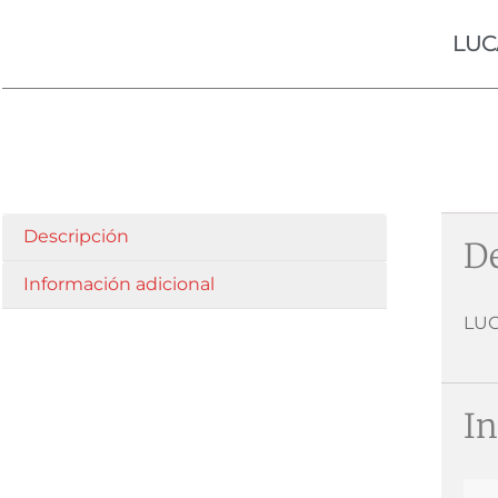
LUC
Descripción
De
Información adicional
LUC
In