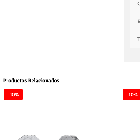
Productos Relacionados
-10%
-10%