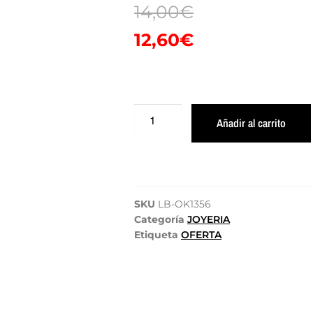
14,00
€
12,60
€
Añadir al carrito
SKU
LB-OK1356
Categoría
JOYERIA
Etiqueta
OFERTA