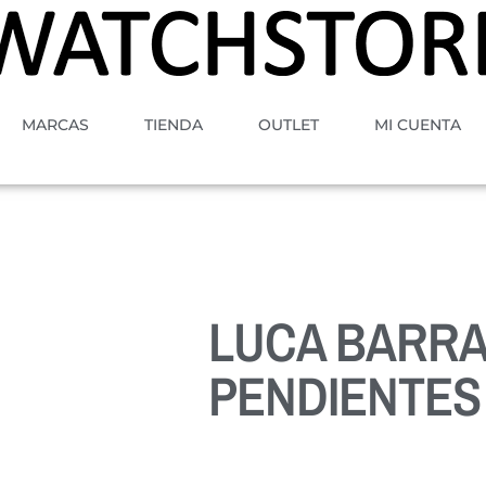
MARCAS
TIENDA
OUTLET
MI CUENTA
LUCA BARR
PENDIENTES