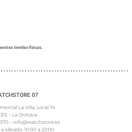
estras tiendas físicas.
ATCHSTORE 07
ercial La Villa, Local 74
312 – La Orotava
 370 – info@watchstore.es
a sábado: 10:00 a 22:00