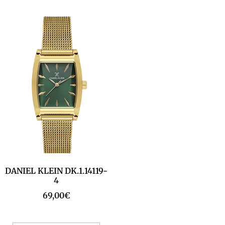
DANIEL KLEIN DK.1.14119-
4
69,00
€