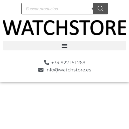
+34 922 151 269
info@watchstore.es
-10%