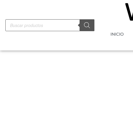
INICIO
-10%