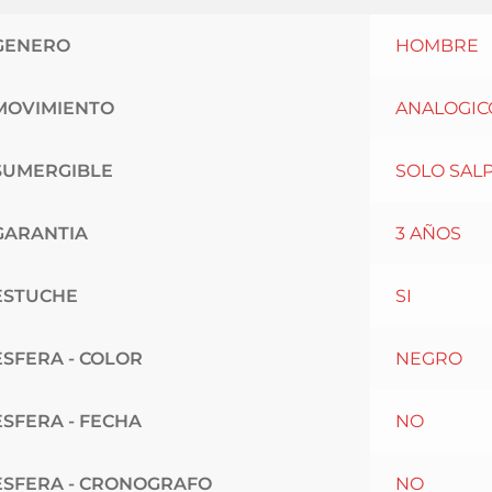
GENERO
HOMBRE
MOVIMIENTO
ANALOGIC
SUMERGIBLE
SOLO SAL
GARANTIA
3 AÑOS
ESTUCHE
SI
ESFERA - COLOR
NEGRO
ESFERA - FECHA
NO
ESFERA - CRONOGRAFO
NO