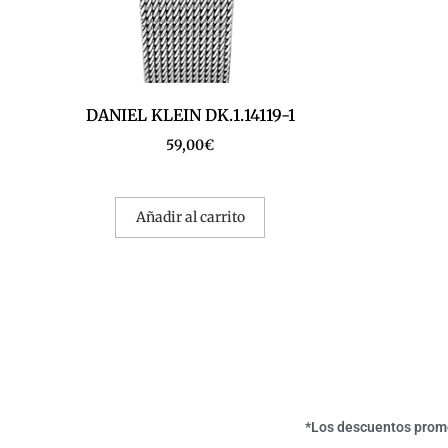
DANIEL KLEIN DK.1.14119-1
59,00
€
Añadir al carrito
*Los descuentos promoc