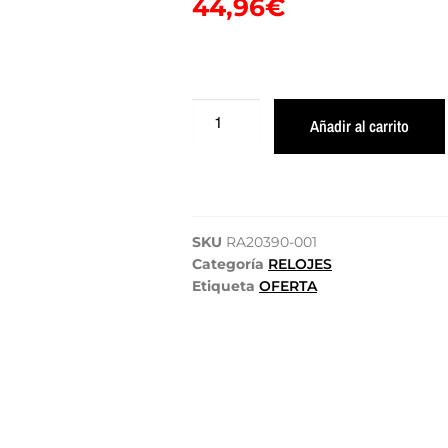
44,96
€
Añadir al carrito
SKU
RA20390-001
Categoría
RELOJES
Etiqueta
OFERTA