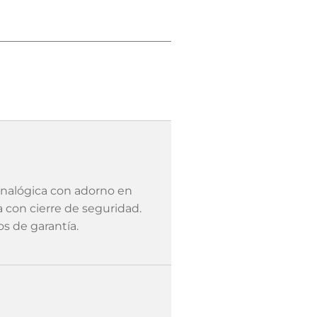
analógica con adorno en
a con cierre de seguridad.
os de garantía.