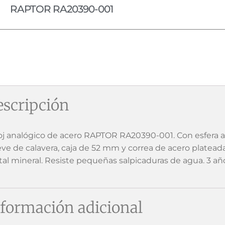
RAPTOR RA20390-001
scripción
oj analógico de acero RAPTOR RA20390-001. Con esfera 
ieve de calavera, caja de 52 mm y correa de acero platead
stal mineral. Resiste pequeñas salpicaduras de agua. 3 añ
formación adicional