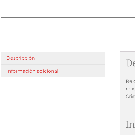
Descripción
De
Información adicional
Rel
rel
Cri
In