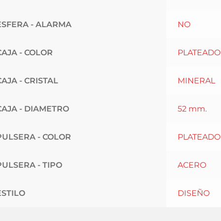
ESFERA - ALARMA
NO
CAJA - COLOR
PLATEADO
CAJA - CRISTAL
MINERAL
CAJA - DIAMETRO
52 mm.
PULSERA - COLOR
PLATEADO
PULSERA - TIPO
ACERO
ESTILO
DISEÑO