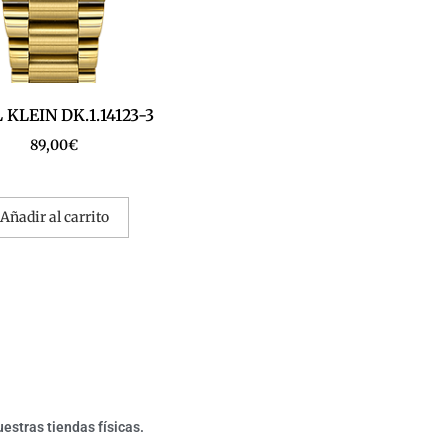
 KLEIN DK.1.14123-3
89,00
€
Añadir al carrito
estras tiendas físicas.