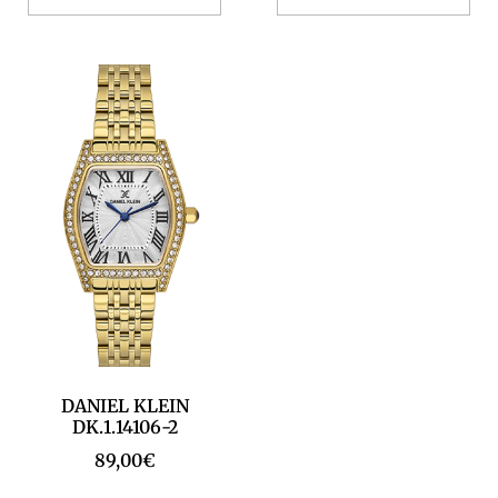
DANIEL KLEIN
DK.1.14106-2
89,00
€