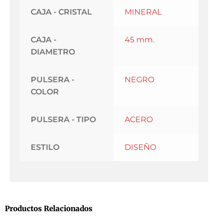
CAJA - CRISTAL
MINERAL
CAJA -
45 mm.
DIAMETRO
PULSERA -
NEGRO
COLOR
PULSERA - TIPO
ACERO
ESTILO
DISEÑO
Productos Relacionados