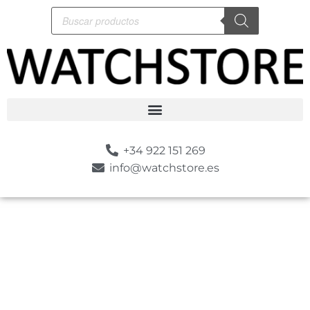
+34 922 151 269
info@watchstore.es
-10%